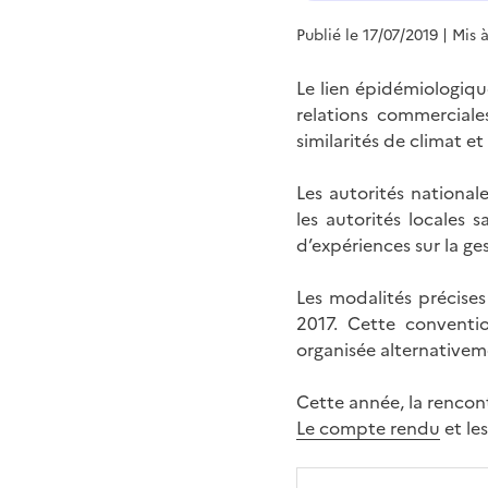
Publié le 17/07/2019
| Mis 
Le lien épidémiologique
relations commerciale
similarités de climat et
Les autorités national
les autorités locales 
d’expériences sur la ge
Les modalités précise
2017. Cette conventio
organisée alternativeme
Cette année, la rencon
Le compte rendu
et le