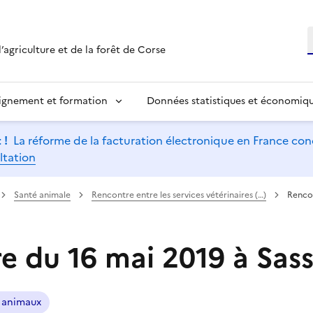
R
’agriculture et de la forêt de Corse
ignement et formation
Données statistiques et économiq
 !
La réforme de la facturation électronique en France conc
ltation
Santé animale
Rencontre entre les services vétérinaires (…)
Rencon
e du 16 mai 2019 à Sass
s animaux