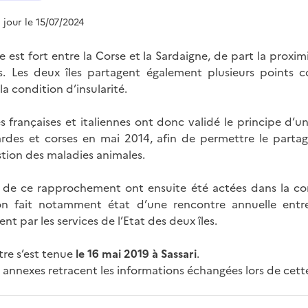
à jour le 15/07/2024
 est fort entre la Corse et la Sardaigne, de part la proxi
s. Les deux îles partagent également plusieurs points
 la condition d’insularité.
es françaises et italiennes ont donc validé le principe d
sardes et corses en mai 2014, afin de permettre le parta
stion des maladies animales.
s de ce rapprochement ont ensuite été actées dans la co
n fait notamment état d’une rencontre annuelle entre 
nt par les services de l’Etat des deux îles.
tre s’est tenue
le 16 mai 2019 à Sassari
.
s annexes retracent les informations échangées lors de cett