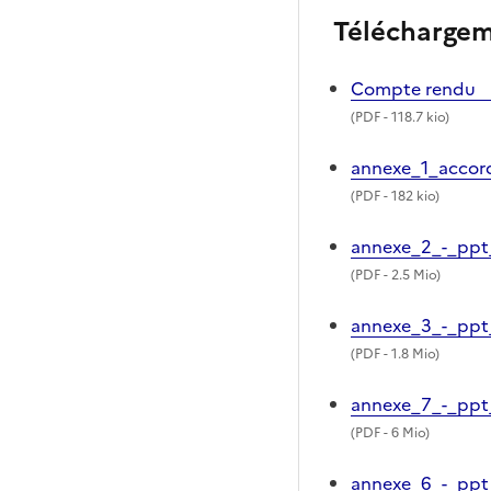
Télécharge
Compte rendu
(
PDF
- 118.7 kio)
annexe_1_accor
(
PDF
- 182 kio)
annexe_2_-_ppt_
(
PDF
- 2.5 Mio)
annexe_3_-_ppt
(
PDF
- 1.8 Mio)
annexe_7_-_ppt
(
PDF
- 6 Mio)
annexe_6_-_ppt