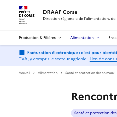
DRAAF Corse
PRÉFET
DE CORSE
Direction régionale de l’alimentation, de l
Production & Filières
Alimentation
Ense
Facturation électronique : c’est pour bientôt
TVA, y compris le secteur agricole.
Lien de consu
Accueil
Alimentation
Santé et protection des animaux
Rencontr
Santé et protection de