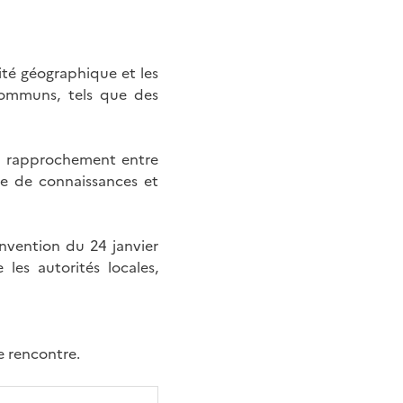
mité géographique et les
 communs, tels que des
’un rapprochement entre
ge de connaissances et
nvention du 24 janvier
les autorités locales,
e rencontre.