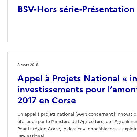
BSV-Hors série-Présentation
8 mars 2018
Appel à Projets National « i
investissements pour l’amont 
2017 en Corse
Un appel à projets national (AAP) concernant l’innovation
été lancé par le Ministère de l’Agriculture, de l’Agroalime
Pour la région Corse, le dossier « Innocâblecorse - explo
jury national.