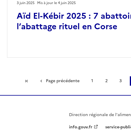
3 juin 2025
Mis à jour le 4 juin 2025
Aïd El-Kébir 2025 : 7 abattoi
l’abattage rituel en Corse
Première page
Page précédente
1
2
3
Direction régionale de l'aliment
info.gouv.fr
service-publi