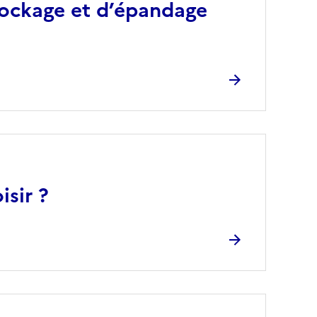
tockage et d’épandage
isir ?