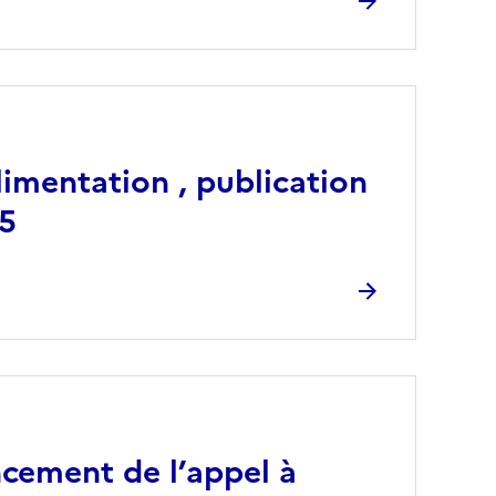
imentation , publication
5
ncement de l’appel à