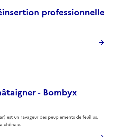
réinsertion professionnelle
châtaigner - Bombyx
r) est un ravageur des peuplements de feuillus,
la chênaie.