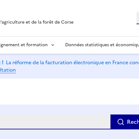
R
’agriculture et de la forêt de Corse
ignement et formation
Données statistiques et économiq
 !
La réforme de la facturation électronique en France conc
ltation
e
Rec