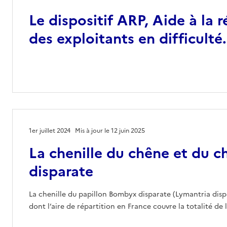
Le dispositif ARP, Aide à la 
des exploitants en difficulté.
1er juillet 2024
Mis à jour le 12 juin 2025
La chenille du chêne et du 
disparate
La chenille du papillon Bombyx disparate (Lymantria dispa
dont l’aire de répartition en France couvre la totalité de 