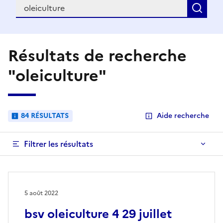
Recherche
Rec
Résultats de recherche
"oleiculture"
84 RÉSULTATS
Aide recherche
Filtrer les résultats
5 août 2022
bsv oleiculture 4 29 juillet