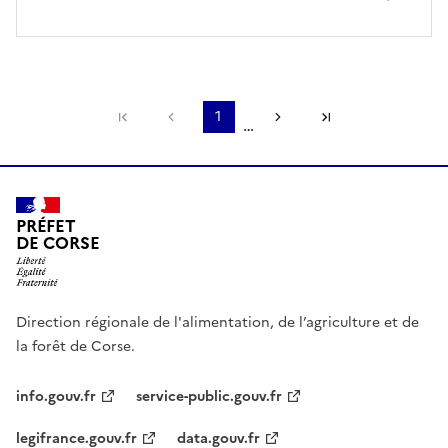
Première page
Page précédente
1
Page suivante
Dernière page
…
PRÉFET
DE CORSE
Direction régionale de l'alimentation, de l’agriculture et de
la forêt de Corse.
info.gouv.fr
service-public.gouv.fr
legifrance.gouv.fr
data.gouv.fr