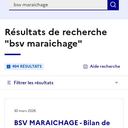
Recherche
Rec
Résultats de recherche
"bsv maraichage"
494 RÉSULTATS
Aide recherche
Filtrer les résultats
30 mars 2026
BSV MARAICHAGE - Bilan de