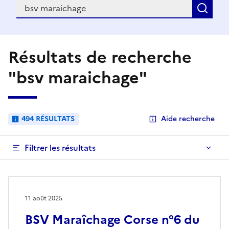
Recherche
Rec
Résultats de recherche
"bsv maraichage"
494 RÉSULTATS
Aide recherche
Filtrer les résultats
11 août 2025
BSV Maraîchage Corse n°6 du