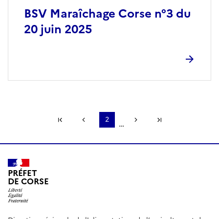
BSV Maraîchage Corse n°3 du
20 juin 2025
Première page
Page précédente
2
Page suivante
Dernière page
…
PRÉFET
DE CORSE