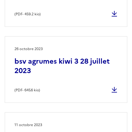
(
PDF
- 459.2 kio)
26 octobre 2023
bsv agrumes kiwi 3 28 juillet
2023
(
PDF
- 645.6 kio)
11 octobre 2023