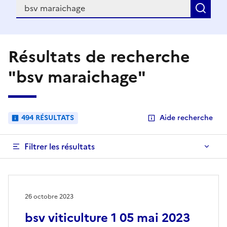
Recherche
Rec
Résultats de recherche
"bsv maraichage"
494 RÉSULTATS
Aide recherche
Filtrer les résultats
26 octobre 2023
bsv viticulture 1 05 mai 2023