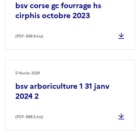
bsv corse gc fourrage hs
cirphis octobre 2023
(
PDF
- 938.9 kio)
5 février 2024
bsv arboriculture 1 31 janv
2024 2
(
PDF
- 668.5 kio)