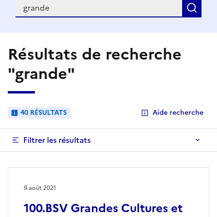
Recherche
Rec
Résultats de recherche
"grande"
40 RÉSULTATS
Aide recherche
Filtrer les résultats
9 août 2021
100.BSV Grandes Cultures et