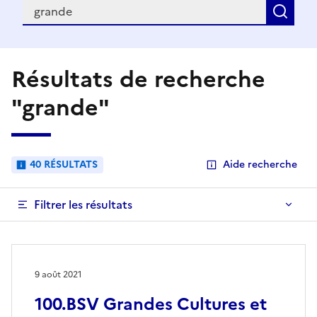
Recherche
Rec
Résultats de recherche
"grande"
40 RÉSULTATS
Aide recherche
Filtrer les résultats
9 août 2021
100.BSV Grandes Cultures et