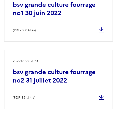
bsv grande culture fourrage
no1 30 juin 2022
(
PDF
- 680.4 kio)
23 octobre 2023
bsv grande culture fourrage
no2 31 juillet 2022
(
PDF
- 521.1 kio)