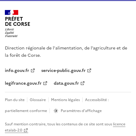
PRÉFET
DE CORSE
Direction régionale de l'alimentation, de l’agriculture et de
la forêt de Corse.
info.gouv.fr
service-public.gouv.fr
legifrance.gouv.fr
data.gouv.fr
Plan du site
Glossaire
Mentions légales
Accessibilité :
partiellement conforme
Paramètres d'affichage
Sauf mention contraire, tous les contenus de ce site sont sous
licence
etalab-2.0