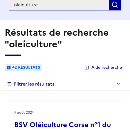
Recherche
Rec
Résultats de recherche
"oleiculture"
42 RÉSULTATS
Aide recherche
Filtrer les résultats
7 août 2024
BSV Oléiculture Corse n°1 du