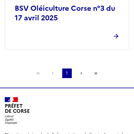
BSV Oléiculture Corse n°3 du
17 avril 2025
Première page
Page précédente
1
Page suivante
Dernière page
PRÉFET
DE CORSE