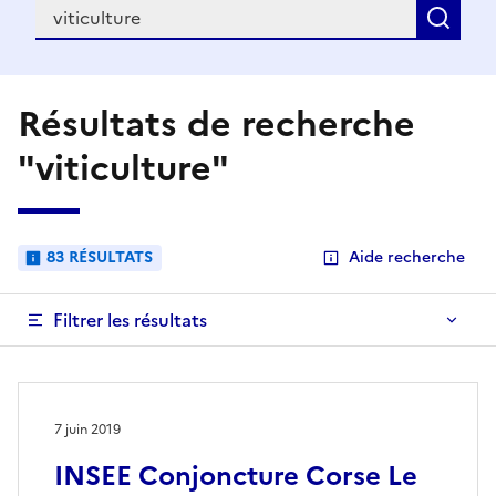
Recherche
Rec
Résultats de recherche
"viticulture"
83 RÉSULTATS
Aide recherche
Filtrer les résultats
7 juin 2019
INSEE Conjoncture Corse Le