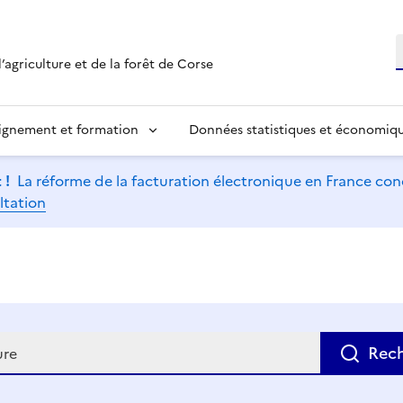
R
’agriculture et de la forêt de Corse
ignement et formation
Données statistiques et économiq
 !
La réforme de la facturation électronique en France conc
ltation
e
Rec