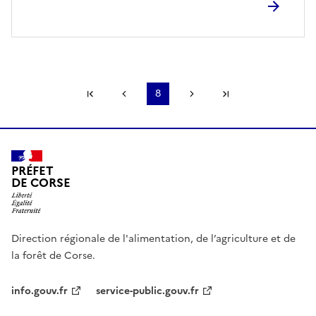
Première page
Page précédente
8
Page suivante
Dernière page
PRÉFET
DE CORSE
Direction régionale de l'alimentation, de l’agriculture et de
la forêt de Corse.
info.gouv.fr
service-public.gouv.fr