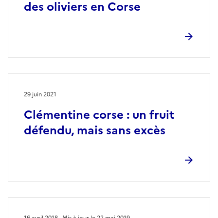
des oliviers en Corse
29 juin 2021
Clémentine corse : un fruit
défendu, mais sans excès
16 avril 2018
Mis à jour le 22 mai 2019