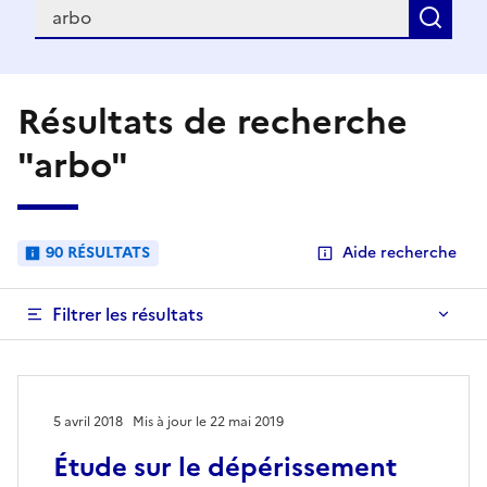
Recherche
Rec
Résultats de recherche
"arbo"
90 RÉSULTATS
Aide recherche
Filtrer les résultats
5 avril 2018
Mis à jour le 22 mai 2019
Étude sur le dépérissement