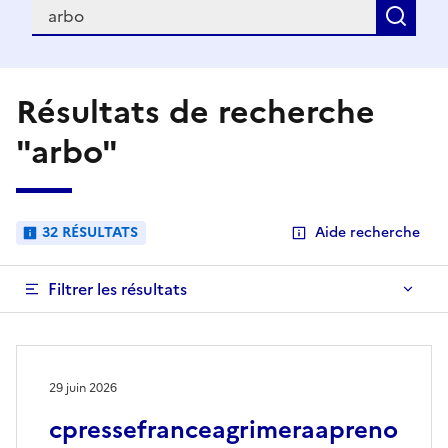
Recherche
Rec
Résultats de recherche
"arbo"
32 RÉSULTATS
Aide recherche
Filtrer les résultats
29 juin 2026
cpressefranceagrimeraapreno