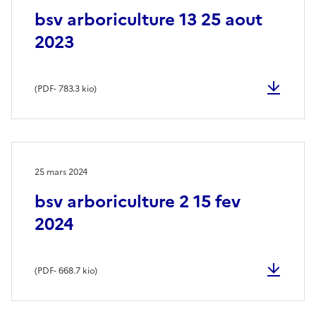
bsv arboriculture 13 25 aout
2023
(
PDF
- 783.3 kio)
25 mars 2024
bsv arboriculture 2 15 fev
2024
(
PDF
- 668.7 kio)