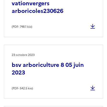
vationvergers
arboricoles230626
(
PDF
- 748.1 kio)
23 octobre 2023
bsv arboriculture 8 05 juin
2023
(
PDF
- 542.5 kio)