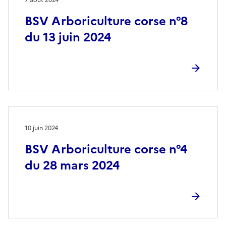
BSV Arboriculture corse n°8
du 13 juin 2024
10 juin 2024
BSV Arboriculture corse n°4
du 28 mars 2024