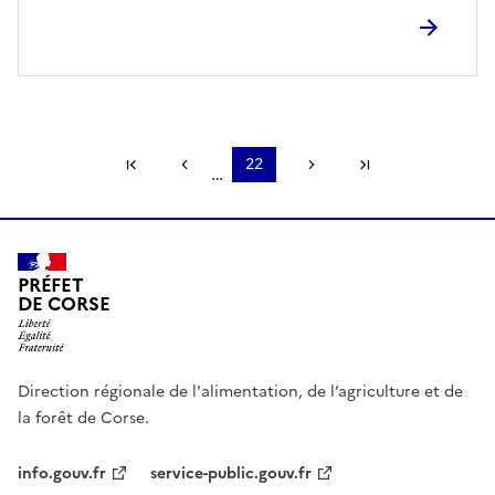
Première page
Page précédente
22
Page suivante
Dernière page
…
PRÉFET
DE CORSE
Direction régionale de l'alimentation, de l’agriculture et de
la forêt de Corse.
info.gouv.fr
service-public.gouv.fr