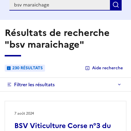
Recherche
Rec
Résultats de recherche
"bsv maraichage"
230 RÉSULTATS
Aide recherche
Filtrer les résultats
7 août 2024
BSV Viticulture Corse n°3 du