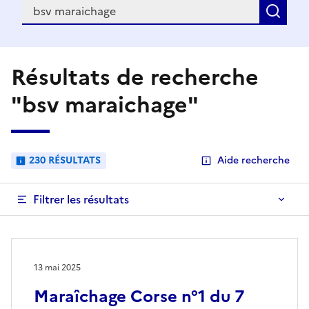
Recherche
Rec
Résultats de recherche
"bsv maraichage"
230 RÉSULTATS
Aide recherche
Filtrer les résultats
13 mai 2025
Maraîchage Corse n°1 du 7