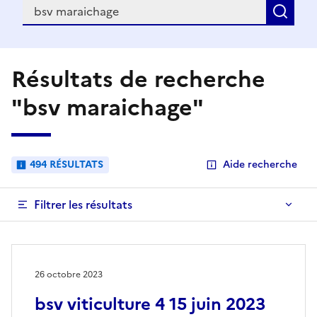
Recherche
Rec
Résultats de recherche
"bsv maraichage"
494 RÉSULTATS
Aide recherche
Filtrer les résultats
26 octobre 2023
bsv viticulture 4 15 juin 2023