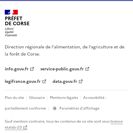
PRÉFET
DE CORSE
Direction régionale de l'alimentation, de l’agriculture et de
la forêt de Corse.
info.gouv.fr
service-public.gouv.fr
legifrance.gouv.fr
data.gouv.fr
Plan du site
Glossaire
Mentions légales
Accessibilité :
partiellement conforme
Paramètres d'affichage
Sauf mention contraire, tous les contenus de ce site sont sous
licence
etalab-2.0