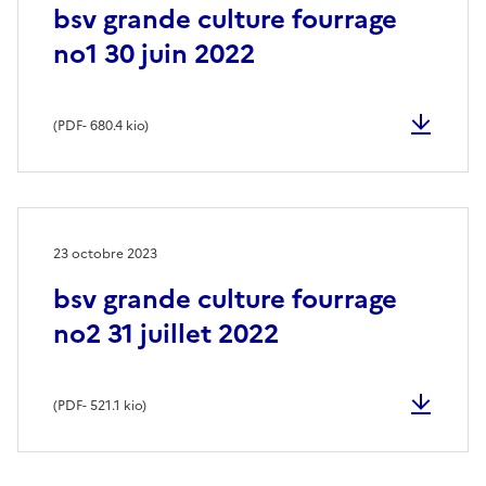
bsv grande culture fourrage
no1 30 juin 2022
(
PDF
- 680.4 kio)
23 octobre 2023
bsv grande culture fourrage
no2 31 juillet 2022
(
PDF
- 521.1 kio)