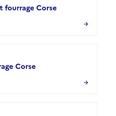
t fourrage Corse
rage Corse