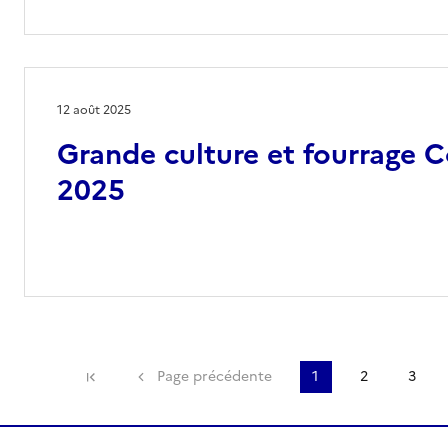
12 août 2025
Grande culture et fourrage Co
2025
Première page
Page précédente
1
2
3