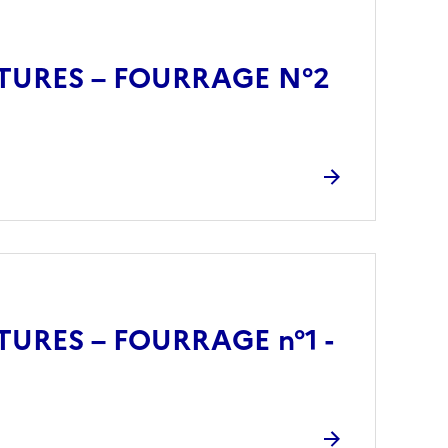
TURES – FOURRAGE N°2
URES – FOURRAGE n°1 -