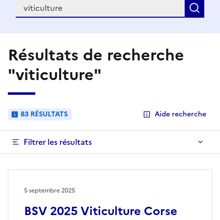
Recherche
Rec
Résultats de recherche
"viticulture"
83 RÉSULTATS
Aide recherche
Filtrer les résultats
5 septembre 2025
BSV 2025 Viticulture Corse