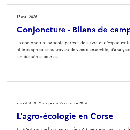
17 avril 2026
Conjoncture - Bilans de cam
La conjoncture agricole permet de suivre et d’expliquer l
filières agricoles au travers de vues d’ensemble, d’analyse
sur des séries courtes.
7 août 2019
Mis à jour le 29 octobre 2019
L’agro-écologie en Corse
1. Qu’est ce que l’agro-écologie ? 2. Quels sont les outils