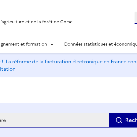
R
’agriculture et de la forêt de Corse
ignement et formation
Données statistiques et économiq
 !
La réforme de la facturation électronique en France conc
ltation
e
Rec