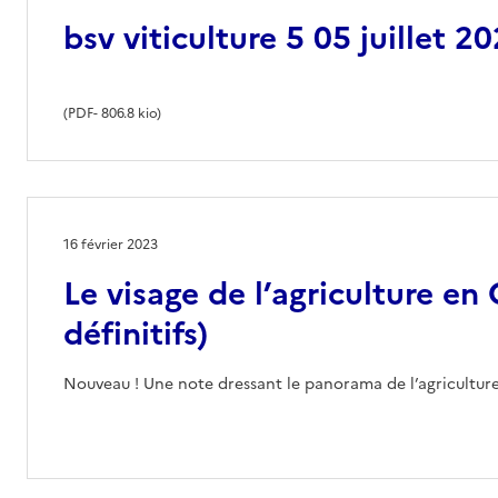
bsv viticulture 5 05 juillet 2
(
PDF
- 806.8 kio)
16 février 2023
Le visage de l’agriculture en
définitifs)
Nouveau ! Une note dressant le panorama de l’agricultur