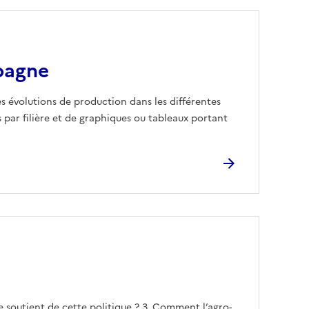
pagne
es évolutions de production dans les différentes
s par filière et de graphiques ou tableaux portant
 de soutient de cette politique ? 3. Comment l’agro-