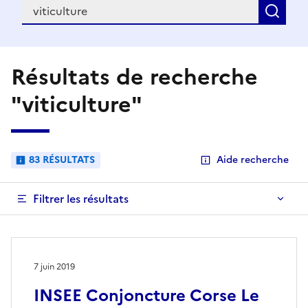
Recherche
Rec
Résultats de recherche
"viticulture"
83 RÉSULTATS
Aide recherche
Filtrer les résultats
7 juin 2019
INSEE Conjoncture Corse Le