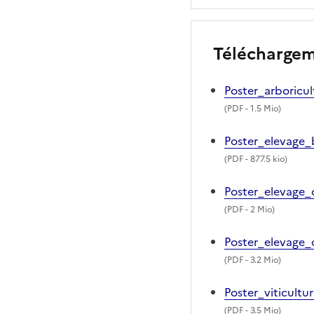
Télécharge
Poster_arboricu
(
PDF
- 1.5 Mio)
Poster_elevage
(
PDF
- 877.5 kio)
Poster_elevage_
(
PDF
- 2 Mio)
Poster_elevage_
(
PDF
- 3.2 Mio)
Poster_viticultu
(
PDF
- 3.5 Mio)