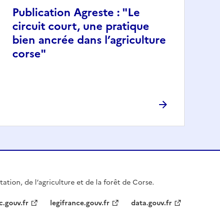
Publication Agreste : "Le
circuit court, une pratique
bien ancrée dans l’agriculture
corse"
ation, de l’agriculture et de la forêt de Corse.
c.gouv.fr
legifrance.gouv.fr
data.gouv.fr