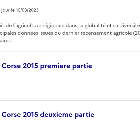
à jour le 16/03/2023
it de l’agriculture régionale dans sa globalité et sa diversit
ncipales données issues du dernier recensement agricole (20
ires.
e Corse 2015 premiere partie
e Corse 2015 deuxieme partie