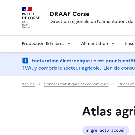
DRAAF Corse
PRÉFET
DE CORSE
Direction régionale de l’alimentation, de l
Production & Filières
Alimentation
Ense
Facturation électronique : c’est pour bientôt
TVA, y compris le secteur agricole.
Lien de consu
Accueil
Données statistiques et économiques
Études et
Atlas agr
migre_actu_accueil