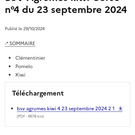
n°4 du 23 septembre 2024
Publié le 29/10/2024
-* SOMMAIRE
Clémentinier
Pomelo
Kiwi
Téléchargement
bsv agrumes kiwi 4 23 septembre 2024 2 1
(
PDF
- 667.6 kio)