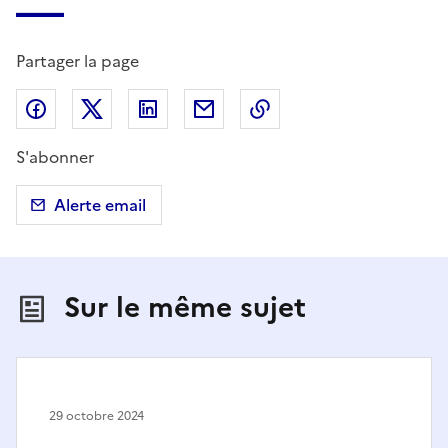
Partager la page
Partager sur Facebook
Partager sur X (anciennement Twitter)
Partager sur LinkedIn
Partager par email
Copier dans le presse
S'abonner
Alerte email
Sur le même sujet
29 octobre 2024