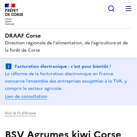
Recherc
PRÉFET
DE CORSE
DRAAF Corse
Direction régionale de l’alimentation, de l’agriculture et de
la forêt de Corse
Facturation électronique : c’est pour bientôt !
La réforme de la facturation électronique en France
concerne l’ensemble des entreprises assujetties à la TVA, y
compris le secteur agricole.
Lien de consultation
Voir le fil d'Ariane
BSV Agrumes kiwi Corse