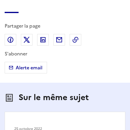
Partager la page
Partager sur Facebook
Partager sur X (anciennement Twitter)
Partager sur LinkedIn
Partager par email
Copier dans le presse
S'abonner
Alerte email
Sur le même sujet
25 octobre 2022