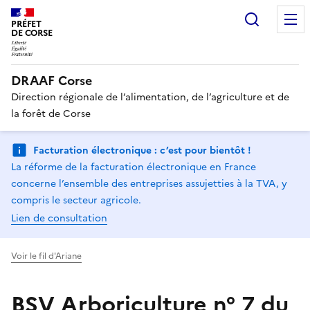
Recherc
PRÉFET
DE CORSE
DRAAF Corse
Direction régionale de l’alimentation, de l’agriculture et de
la forêt de Corse
Facturation électronique : c’est pour bientôt !
La réforme de la facturation électronique en France
concerne l’ensemble des entreprises assujetties à la TVA, y
compris le secteur agricole.
Lien de consultation
Voir le fil d'Ariane
BSV Arboriculture n° 7 du