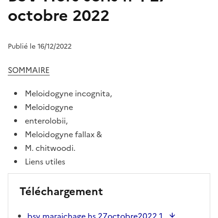
octobre 2022
Publié le 16/12/2022
SOMMAIRE
Meloidogyne incognita,
Meloidogyne
enterolobii,
Meloidogyne fallax &
M. chitwoodi.
Liens utiles
Téléchargement
bsv maraichage hs 27octobre2022 1