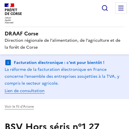
Recherc
PRÉFET
DE CORSE
DRAAF Corse
Direction régionale de l’alimentation, de l’agriculture et de
la forêt de Corse
Facturation électronique : c’est pour bientôt !
La réforme de la facturation électronique en France
concerne l’ensemble des entreprises assujetties à la TVA, y
compris le secteur agricole.
Lien de consultation
Voir le fil d'Ariane
BSV Hors séris n°1 27