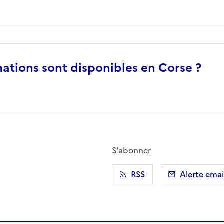
ations sont disponibles en Corse ?
S'abonner
r)
 presse-papier
RSS
Alerte emai