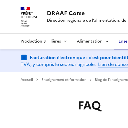
DRAAF Corse
PRÉFET
DE CORSE
Direction régionale de l’alimentation, de l
Production & Filières
Alimentation
Ense
Facturation électronique : c’est pour bientôt
TVA, y compris le secteur agricole.
Lien de consu
Accueil
Enseignement et formation
Blog de l’enseignem
FAQ