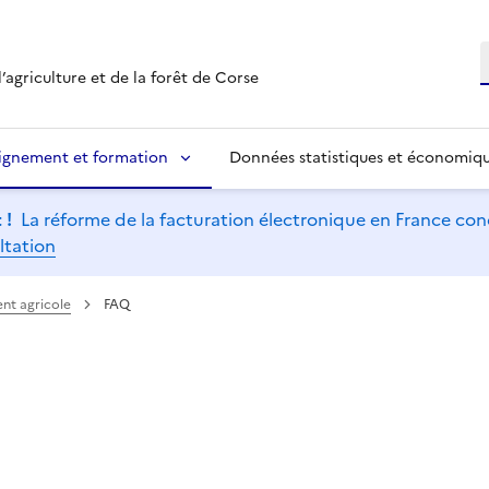
R
’agriculture et de la forêt de Corse
ignement et formation
Données statistiques et économiq
 !
La réforme de la facturation électronique en France conc
ltation
ent agricole
FAQ