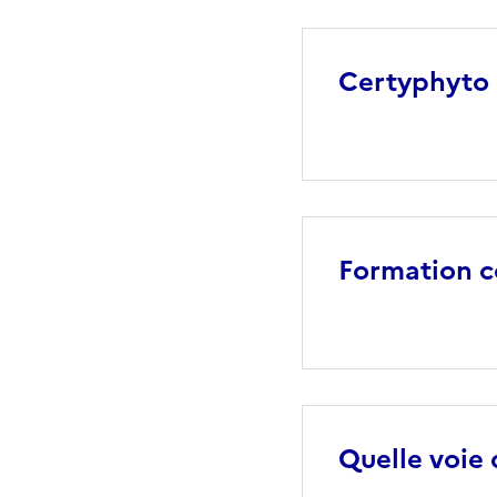
Certyphyto
Formation co
Quelle voie 