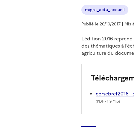
migre_actu_accueil
Publié le 20/10/2017
| Mis 
L’édition 2016 reprend 
des thématiques à l’éch
agriculture du docume
Télécharge
corsebref2016
(
PDF
- 1.9 Mio)