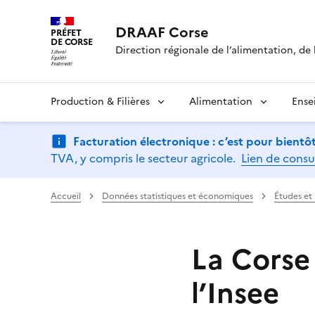
DRAAF Corse
PRÉFET
DE CORSE
Direction régionale de l’alimentation, de l
Production & Filières
Alimentation
Ense
Facturation électronique : c’est pour bientôt
TVA, y compris le secteur agricole.
Lien de consu
Accueil
Données statistiques et économiques
Études et
La Corse 
l’Insee