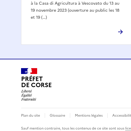
à la Casa di Agricultura à Vescovato du 13 au
19 novembre 2023 (ouverture au public les 18
et 19 (…)
PRÉFET
DE CORSE
Plan du site
Glossaire
Mentions légales
Accessibili
Sauf mention contraire, tous les contenus de ce site sont sous
lic