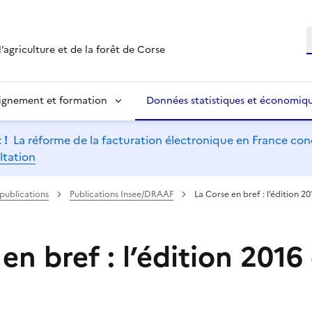
R
’agriculture et de la forêt de Corse
ignement et formation
Données statistiques et économiq
 !
La réforme de la facturation électronique en France conc
ltation
 publications
Publications Insee/DRAAF
La Corse en bref : l’édition 20
en bref : l’édition 2016