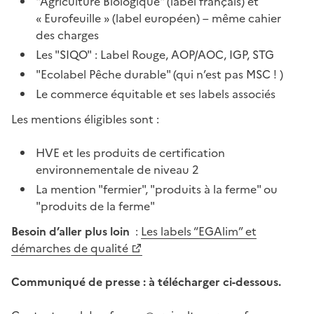
"Agriculture Biologique" (label français) et
« Eurofeuille » (label européen) – même cahier
des charges
Les "SIQO" : Label Rouge, AOP/AOC, IGP, STG
"Ecolabel Pêche durable" (qui n’est pas MSC ! )
Le commerce équitable et ses labels associés
Les mentions éligibles sont :
HVE et les produits de certification
environnementale de niveau 2
La mention "fermier", "produits à la ferme" ou
"produits de la ferme"
Besoin d’aller plus loin
:
Les labels “EGAlim” et
démarches de qualité
Communiqué de presse : à télécharger ci-dessous.