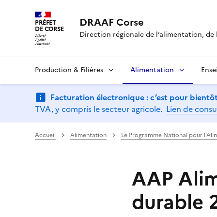
DRAAF Corse
PRÉFET
DE CORSE
Direction régionale de l’alimentation, de l
Production & Filières
Alimentation
Ense
Facturation électronique : c’est pour bientôt
TVA, y compris le secteur agricole.
Lien de consu
Accueil
Alimentation
Le Programme National pour l’Ali
AAP Alim
durable 