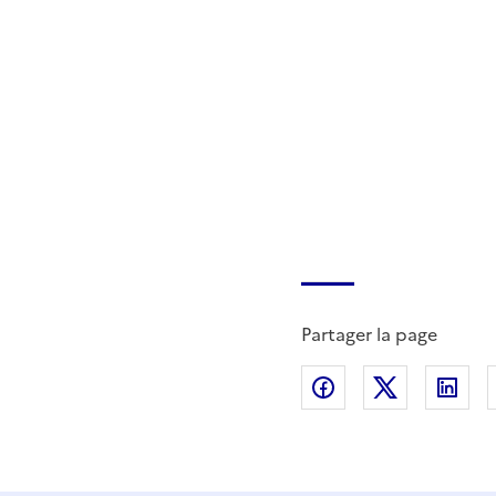
Partager la page
Partager sur Fac
Partager s
Par