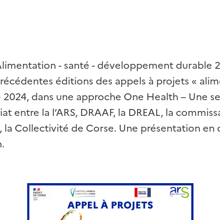
"Alimentation - santé - développement durable 2
précédentes éditions des appels à projets « ali
é 2024, dans une approche One Health – Une seul
iat entre la l’ARS, DRAAF, la DREAL, la commissai
 la Collectivité de Corse. Une présentation en d
.