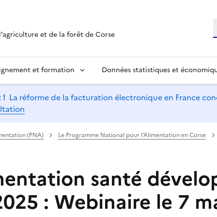
R
’agriculture et de la forêt de Corse
ignement et formation
Données statistiques et économiq
 !
La réforme de la facturation électronique en France conc
ltation
mentation (PNA)
Le Programme National pour l’Alimentation en Corse
entation santé dével
2025 : Webinaire le 7 m