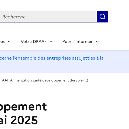
echerche
Recherch
ues
Votre DRAAF
Pour s’informer
erne l’ensemble des entreprises assujetties à la
AAP Alimentation santé développement durable (…)
oppement
ai 2025