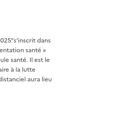
025"s’inscrit dans
mentation santé »
e santé. Il est le
re à la lutte
istanciel aura lieu