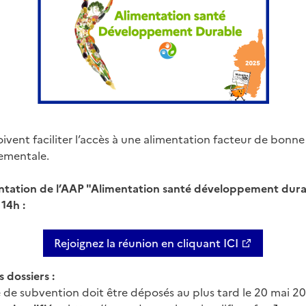
ivent faciliter l’accès à une alimentation facteur de bonn
ementale.
tation de l’AAP "Alimentation santé développement durabl
14h :
Rejoignez la réunion en cliquant ICI
 dossiers :
de subvention doit être déposés au plus tard le 20 mai 2