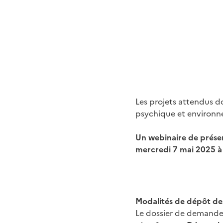
Les projets attendus do
psychique et environn
Un webinaire de présen
mercredi 7 mai 2025 à 
Modalités de dépôt des
Le dossier de demande 