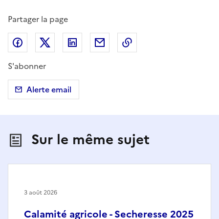
Partager la page
Partager sur Facebook
Partager sur X (anciennement Twitter)
Partager sur LinkedIn
Partager par email
Copier dans le presse
S'abonner
Alerte email
Sur le même sujet
3 août 2026
Calamité agricole - Secheresse 2025