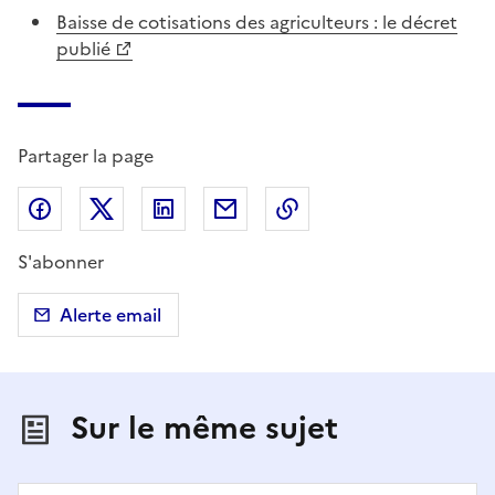
Baisse de cotisations des agriculteurs : le décret
publié
Partager la page
Partager sur Facebook
Partager sur X (anciennement Twitter)
Partager sur LinkedIn
Partager par email
Copier dans le presse
S'abonner
Alerte email
Sur le même sujet