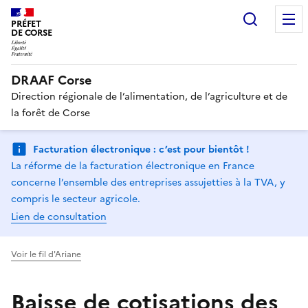
Recherc
PRÉFET
DE CORSE
DRAAF Corse
Direction régionale de l’alimentation, de l’agriculture et de
la forêt de Corse
Facturation électronique : c’est pour bientôt !
La réforme de la facturation électronique en France
concerne l’ensemble des entreprises assujetties à la TVA, y
compris le secteur agricole.
Lien de consultation
Voir le fil d'Ariane
Baisse de cotisations des