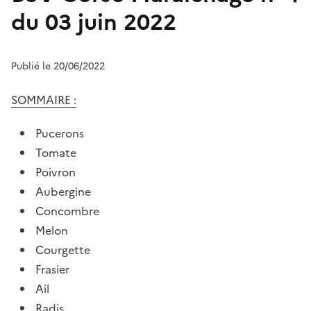
du 03 juin 2022
Publié le 20/06/2022
SOMMAIRE :
Pucerons
Tomate
Poivron
Aubergine
Concombre
Melon
Courgette
Frasier
Ail
Radis