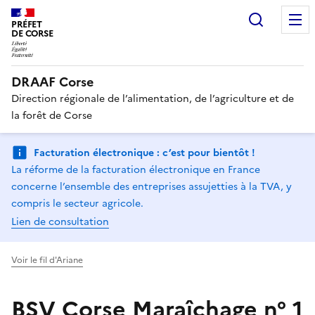
Recherc
PRÉFET
DE CORSE
DRAAF Corse
Direction régionale de l’alimentation, de l’agriculture et de
la forêt de Corse
Facturation électronique : c’est pour bientôt !
La réforme de la facturation électronique en France
concerne l’ensemble des entreprises assujetties à la TVA, y
compris le secteur agricole.
Lien de consultation
Voir le fil d'Ariane
BSV Corse Maraîchage n° 1