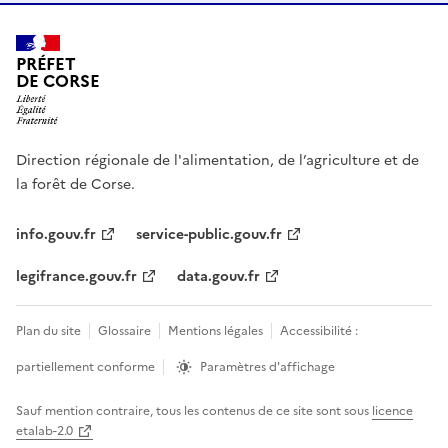
PRÉFET
DE CORSE
Direction régionale de l'alimentation, de l’agriculture et de
la forêt de Corse.
info.gouv.fr
service-public.gouv.fr
legifrance.gouv.fr
data.gouv.fr
Plan du site
Glossaire
Mentions légales
Accessibilité :
partiellement conforme
Paramètres d'affichage
Sauf mention contraire, tous les contenus de ce site sont sous
licence
etalab-2.0