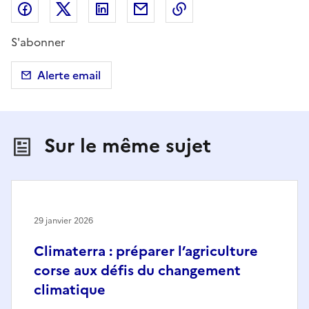
Partager sur Facebook
Partager sur X (anciennement Twitter)
Partager sur LinkedIn
Partager par email
Copier dans le presse
S'abonner
Alerte email
Sur le même sujet
29 janvier 2026
Climaterra : préparer l’agriculture
corse aux défis du changement
climatique