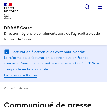
Recherc
PRÉFET
DE CORSE
DRAAF Corse
Direction régionale de l’alimentation, de l’agriculture et de
la forêt de Corse
Facturation électronique : c’est pour bientôt !
La réforme de la facturation électronique en France
concerne l’ensemble des entreprises assujetties à la TVA, y
compris le secteur agricole.
Lien de consultation
Voir le fil d'Ariane
Communiqué de presse