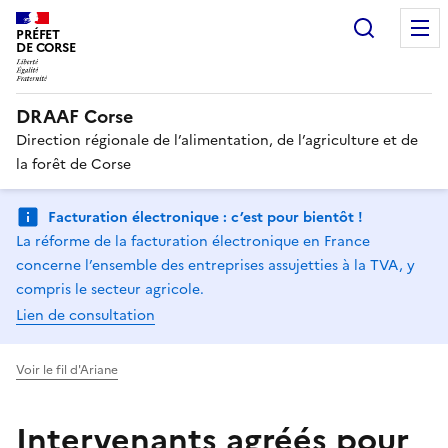
Recherc
PRÉFET
DE CORSE
DRAAF Corse
Direction régionale de l’alimentation, de l’agriculture et de
la forêt de Corse
Facturation électronique : c’est pour bientôt !
La réforme de la facturation électronique en France
concerne l’ensemble des entreprises assujetties à la TVA, y
compris le secteur agricole.
Lien de consultation
Voir le fil d'Ariane
Intervenants agréés pour