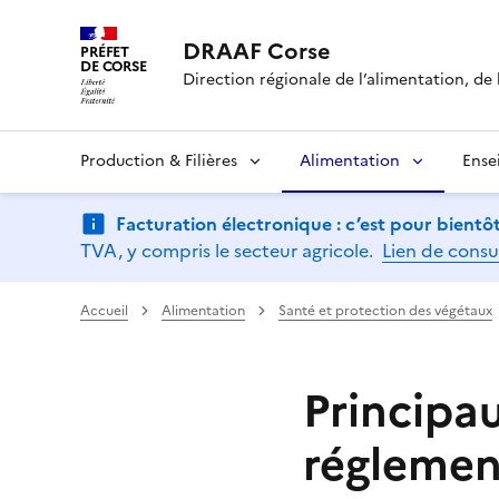
DRAAF Corse
PRÉFET
DE CORSE
Direction régionale de l’alimentation, de l
Production & Filières
Alimentation
Ense
Facturation électronique : c’est pour bientôt
TVA, y compris le secteur agricole.
Lien de consu
Accueil
Alimentation
Santé et protection des végétaux
Principa
réglemen