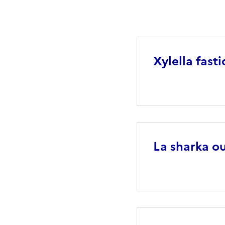
Xylella fast
La sharka ou