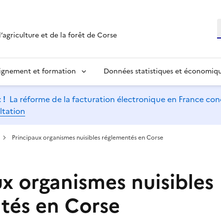
R
’agriculture et de la forêt de Corse
ignement et formation
Données statistiques et économiq
 !
La réforme de la facturation électronique en France conc
ltation
Principaux organismes nuisibles réglementés en Corse
ux organismes nuisibles
tés en Corse