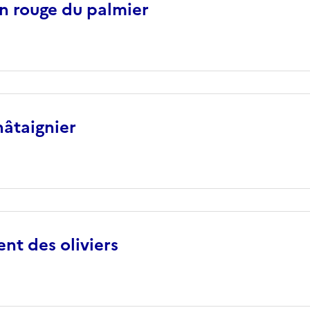
n rouge du palmier
hâtaignier
nt des oliviers