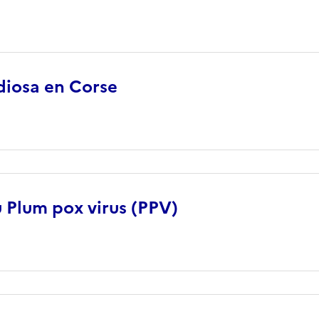
idiosa en Corse
 Plum pox virus (PPV)