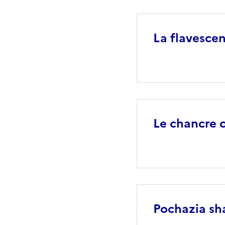
La flavesce
Le chancre 
Pochazia sh