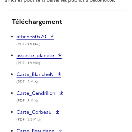
Téléchargement
affiche50x70
(
PDF
- 1.9 Mio)
assiette_planete
(
PDF
- 1.4 Mio)
Carte_BlancheN
(
PDF
- 3 Mio)
Carte_Cendrillon
(
PDF
- 3 Mio)
Carte_Corbeau
(
PDF
- 2.9 Mio)
Carte_Peaudane