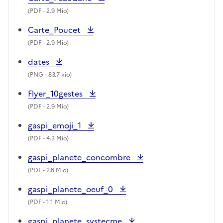
(
PDF
- 2.9 Mio)
Carte_Poucet
(
PDF
- 2.9 Mio)
dates
(
PNG
- 83.7 kio)
Flyer_10gestes
(
PDF
- 2.9 Mio)
gaspi_emoji_1
(
PDF
- 4.3 Mio)
gaspi_planete_concombre
(
PDF
- 2.6 Mio)
gaspi_planete_oeuf_0
(
PDF
- 1.1 Mio)
gaspi_planete_systecme