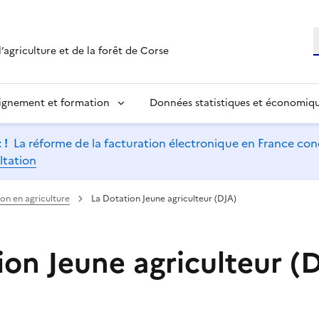
R
’agriculture et de la forêt de Corse
ignement et formation
Données statistiques et économiq
 !
La réforme de la facturation électronique en France conc
ltation
ion en agriculture
La Dotation Jeune agriculteur (DJA)
ion Jeune agriculteur (