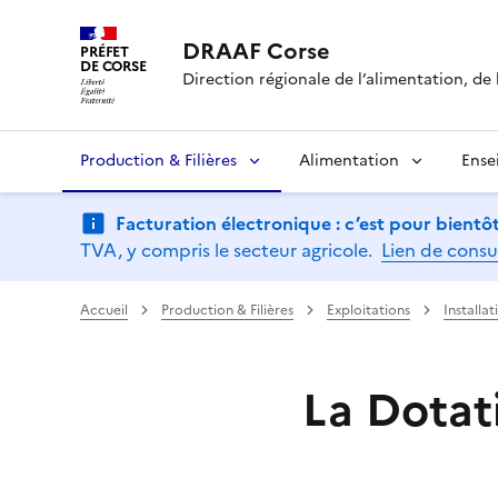
DRAAF Corse
PRÉFET
DE CORSE
Direction régionale de l’alimentation, de l
Production & Filières
Alimentation
Ense
Facturation électronique : c’est pour bientôt
TVA, y compris le secteur agricole.
Lien de consu
Accueil
Production & Filières
Exploitations
Installat
La Dotat