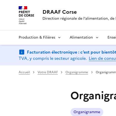
DRAAF Corse
PRÉFET
DE CORSE
Direction régionale de l’alimentation, de l
Production & Filières
Alimentation
Ense
Facturation électronique : c’est pour bientôt
TVA, y compris le secteur agricole.
Lien de consu
Accueil
Votre DRAAF
Organigramme
Organigramm
Organig
Organigramme