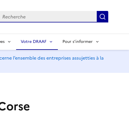
echerche
Recherch
ues
Votre DRAAF
Pour s’informer
erne l’ensemble des entreprises assujetties à la
Corse