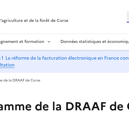
R
’agriculture et de la forêt de Corse
ignement et formation
Données statistiques et économiq
 !
La réforme de la facturation électronique en France conc
ltation
e de la DRAAF de Corse
ramme de la DRAAF de 