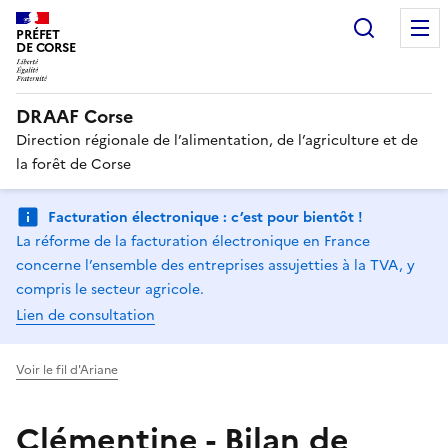
Recherc
PRÉFET
DE CORSE
DRAAF Corse
Direction régionale de l’alimentation, de l’agriculture et de
la forêt de Corse
Facturation électronique : c’est pour bientôt !
La réforme de la facturation électronique en France
concerne l’ensemble des entreprises assujetties à la TVA, y
compris le secteur agricole.
Lien de consultation
Voir le fil d'Ariane
Clémentine - Bilan de