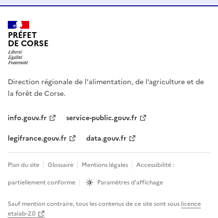
PRÉFET
DE CORSE
Direction régionale de l'alimentation, de l’agriculture et de
la forêt de Corse.
info.gouv.fr
service-public.gouv.fr
legifrance.gouv.fr
data.gouv.fr
Plan du site
Glossaire
Mentions légales
Accessibilité :
partiellement conforme
Paramètres d'affichage
Sauf mention contraire, tous les contenus de ce site sont sous
licence
etalab-2.0