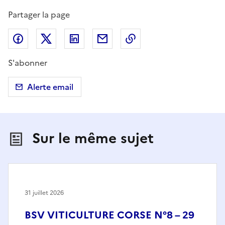
Partager la page
Partager sur Facebook
Partager sur X (anciennement Twitter)
Partager sur LinkedIn
Partager par email
Copier dans le presse
S'abonner
Alerte email
Sur le même sujet
31 juillet 2026
BSV VITICULTURE CORSE N°8 – 29