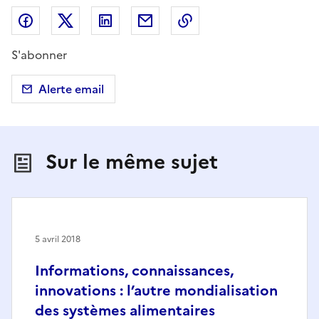
Partager sur Facebook
Partager sur X (anciennement Twitter)
Partager sur LinkedIn
Partager par email
Copier dans le presse
S'abonner
Alerte email
Sur le même sujet
5 avril 2018
Informations, connaissances,
innovations : l’autre mondialisation
des systèmes alimentaires