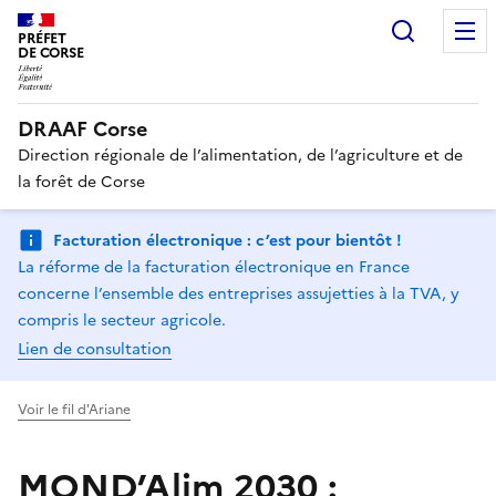
Recherc
PRÉFET
DE CORSE
DRAAF Corse
Direction régionale de l’alimentation, de l’agriculture et de
la forêt de Corse
Facturation électronique : c’est pour bientôt !
La réforme de la facturation électronique en France
concerne l’ensemble des entreprises assujetties à la TVA, y
compris le secteur agricole.
Lien de consultation
Voir le fil d'Ariane
MOND’Alim 2030 :